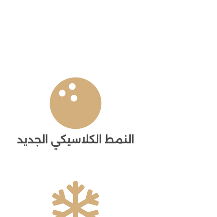
النمط الكلاسيكي الجديد