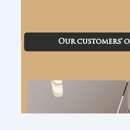
Our customers' o