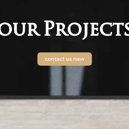
our Project
contact us naw