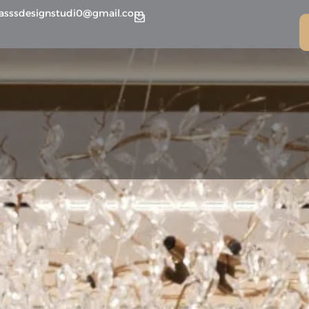
lasssdesignstudi0@gmail.com