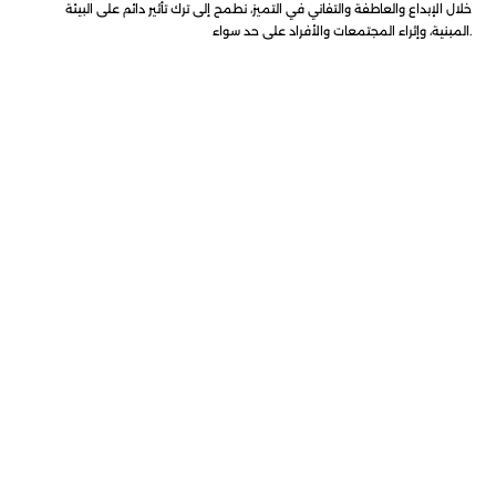
خلال الإبداع والعاطفة والتفاني في التميز، نطمح إلى ترك تأثير دائم على البيئة
المبنية، وإثراء المجتمعات والأفراد على حد سواء.